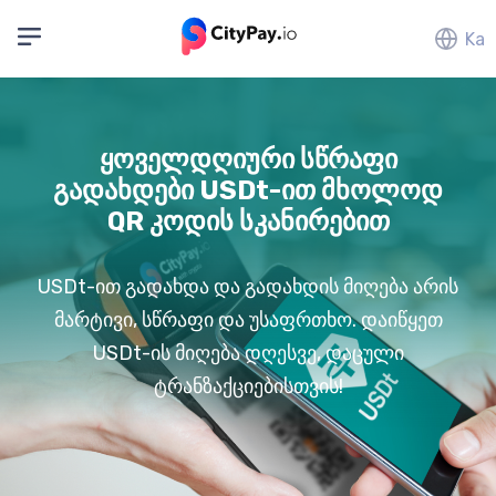
Ka
ყოველდღიური სწრაფი
გადახდები USDt-ით მხოლოდ
QR კოდის სკანირებით
USDt-ით გადახდა და გადახდის მიღება არის
მარტივი, სწრაფი და უსაფრთხო. დაიწყეთ
USDt-ის მიღება დღესვე, დაცული
ტრანზაქციებისთვის!